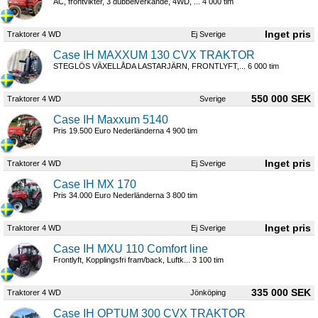
AC, frontvikter, 3 dubbelverkande, 4WD, ... 4 000 tim
Traktorer 4 WD
Ej Sverige
Case IH MAXXUM 130 CVX TRAKTOR
STEGLÖS VÄXELLÅDA LASTARJÄRN, FRONTLYFT,... 6 000 tim
550 000 SEK
Traktorer 4 WD
Sverige
Case IH Maxxum 5140
Pris 19.500 Euro Nederländerna 4 900 tim
Traktorer 4 WD
Ej Sverige
Case IH MX 170
Pris 34.000 Euro Nederländerna 3 800 tim
Traktorer 4 WD
Ej Sverige
Case IH MXU 110 Comfort line
Frontlyft, Kopplingsfri fram/back, Luftk... 3 100 tim
335 000 SEK
Traktorer 4 WD
Jönköping
Case IH OPTUM 300 CVX TRAKTOR