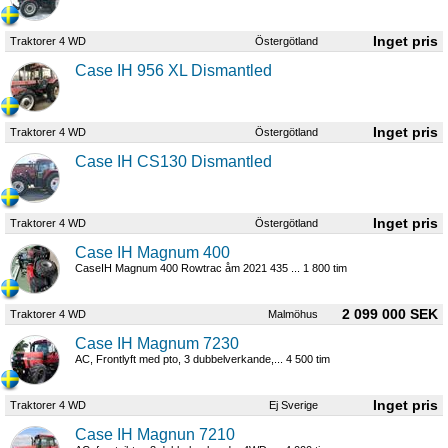
Traktorer 4 WD
Östergötland
Case IH 956 XL Dismantled
Traktorer 4 WD
Östergötland
Case IH CS130 Dismantled
Traktorer 4 WD
Östergötland
Case IH Magnum 400
CaseIH Magnum 400 Rowtrac åm 2021 435 ... 1 800 tim
2 099 000 SEK
Traktorer 4 WD
Malmöhus
Case IH Magnum 7230
AC, Frontlyft med pto, 3 dubbelverkande,... 4 500 tim
Traktorer 4 WD
Ej Sverige
Case IH Magnun 7210