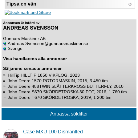
Tipsa en vän
Annonsen är införd av:
ANDREAS SVENSSON
Gunnars Maskiner AB
Andreas.Svensson@gunnarsmaskiner.se
Sverige
Visa handlarens alla annonser
Säljarens senaste annonser
»
HillTip HILLTIP 1850 VIKPLOG, 2023
»
John Deere 1570 ROTORMASKIN, 2015, 3 450 tim
»
John Deere 488TWIN SLÅTTERKROSS BUTTERFLY, 2010
»
John Deere S670 SKÖRDETRÖSKA 30 FOT, 2016, 1 760 tim
»
John Deere T670 SKÖRDETRÖSKA, 2019, 1 200 tim
Case MXU 100 Dismantled