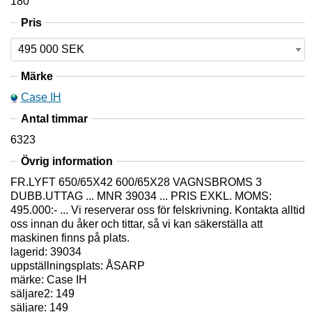
180
Pris
Märke
Case IH
Antal timmar
6323
Övrig information
FR.LYFT 650/65X42 600/65X28 VAGNSBROMS 3
DUBB.UTTAG ... MNR 39034 ... PRIS EXKL. MOMS:
495.000:- ... Vi reserverar oss för felskrivning. Kontakta alltid
oss innan du åker och tittar, så vi kan säkerställa att
maskinen finns på plats.
lagerid: 39034
uppställningsplats: ÅSARP
märke: Case IH
säljare2: 149
säljare: 149