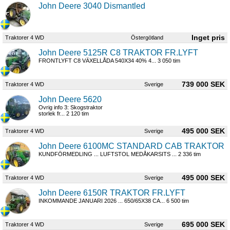
John Deere 3040 Dismantled
Traktorer 4 WD
Östergötland
John Deere 5125R C8 TRAKTOR FR.LYFT
FRONTLYFT C8 VÄXELLÅDA 540X34 40% 4... 3 050 tim
739 000 SEK
Traktorer 4 WD
Sverige
John Deere 5620
Ovrig info 3: Skogstraktor
storlek fr... 2 120 tim
495 000 SEK
Traktorer 4 WD
Sverige
John Deere 6100MC STANDARD CAB TRAKTOR
KUNDFÖRMEDLING ... LUFTSTOL MEDÅKARSITS ... 2 336 tim
495 000 SEK
Traktorer 4 WD
Sverige
John Deere 6150R TRAKTOR FR.LYFT
INKOMMANDE JANUARI 2026 ... 650/65X38 CA... 6 500 tim
695 000 SEK
Traktorer 4 WD
Sverige