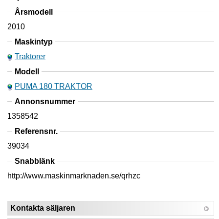
Årsmodell
2010
Maskintyp
Traktorer
Modell
PUMA 180 TRAKTOR
Annonsnummer
1358542
Referensnr.
39034
Snabblänk
http://www.maskinmarknaden.se/qrhzc
Kontakta säljaren