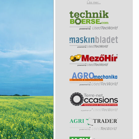
Läs mer...