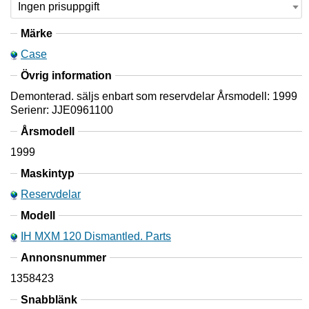
Märke
Case
Övrig information
Demonterad. säljs enbart som reservdelar Årsmodell: 1999
Serienr: JJE0961100
Årsmodell
1999
Maskintyp
Reservdelar
Modell
IH MXM 120 Dismantled. Parts
Annonsnummer
1358423
Snabblänk