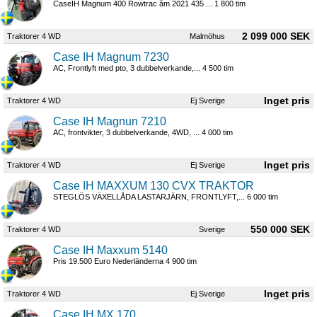
CaseIH Magnum 400 Rowtrac åm 2021 435 ... 1 800 tim
2 099 000 SEK
Traktorer 4 WD
Malmöhus
Case IH Magnum 7230
AC, Frontlyft med pto, 3 dubbelverkande,... 4 500 tim
Traktorer 4 WD
Ej Sverige
Case IH Magnun 7210
AC, frontvikter, 3 dubbelverkande, 4WD, ... 4 000 tim
Traktorer 4 WD
Ej Sverige
Case IH MAXXUM 130 CVX TRAKTOR
STEGLÖS VÄXELLÅDA LASTARJÄRN, FRONTLYFT,... 6 000 tim
550 000 SEK
Traktorer 4 WD
Sverige
Case IH Maxxum 5140
Pris 19.500 Euro Nederländerna 4 900 tim
Traktorer 4 WD
Ej Sverige
Case IH MX 170