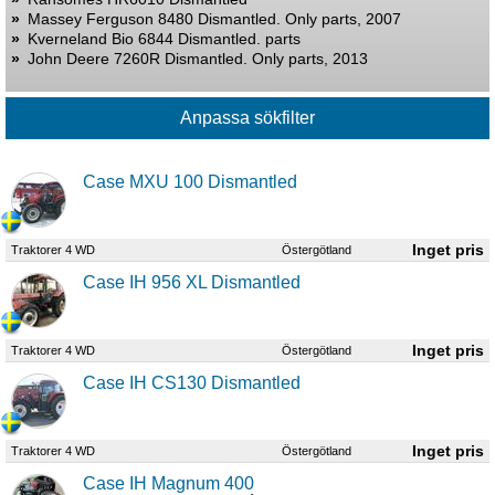
»
Massey Ferguson 8480 Dismantled. Only parts, 2007
»
Kverneland Bio 6844 Dismantled. parts
»
John Deere 7260R Dismantled. Only parts, 2013
Case MXU 100 Dismantled
Traktorer 4 WD
Östergötland
Case IH 956 XL Dismantled
Traktorer 4 WD
Östergötland
Case IH CS130 Dismantled
Traktorer 4 WD
Östergötland
Case IH Magnum 400